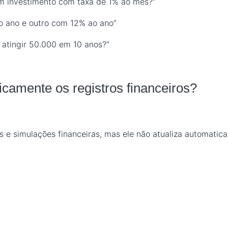
um investimento com taxa de 1% ao mês?”
 ano e outro com 12% ao ano”
 atingir 50.000 em 10 anos?”
icamente os registros financeiros?
es e simulações financeiras, mas ele não atualiza automatic