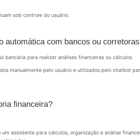
nuam sob controle do usuário.
ão automática com bancos ou corretora
bancária para realizar análises financeiras ou cálculos.
dos manualmente pelo usuário e utilizados pelo chatbot para
oria financeira?
um assistente para cálculos, organização e análise financei