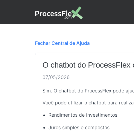
Fechar Central de Ajuda
O chatbot do ProcessFlex 
07/05/2026
Sim. O chatbot do ProcessFlex pode ajud
Você pode utilizar o chatbot para realiz
Rendimentos de investimentos
Juros simples e compostos