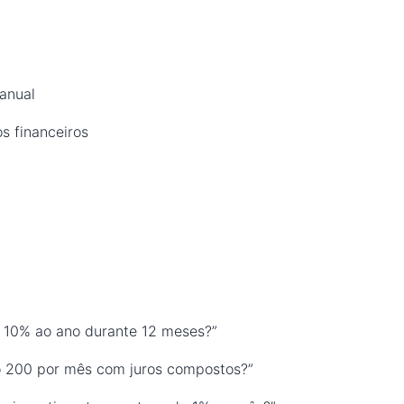
anual
s financeiros
e 10% ao ano durante 12 meses?”
do 200 por mês com juros compostos?”