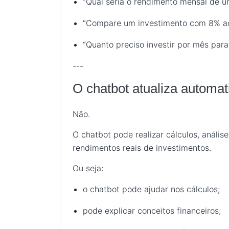
“Qual seria o rendimento mensal de 
“Compare um investimento com 8% ao
“Quanto preciso investir por mês para
---
O chatbot atualiza automat
Não.
O chatbot pode realizar cálculos, anális
rendimentos reais de investimentos.
Ou seja:
o chatbot pode ajudar nos cálculos;
pode explicar conceitos financeiros;