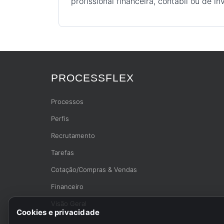
profissional financeira, contábil ou de i
PROCESSFLEX
Processos
Perfis
Recrutamento
Tarefas
Cotação/Compras & Vendas
Financeiro
Visão Geral
Cookies e privacidade