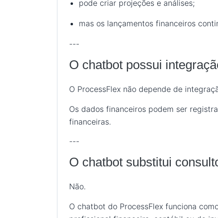
pode criar projeções e análises;
mas os lançamentos financeiros conti
---
O chatbot possui integraç
O ProcessFlex não depende de integração 
Os dados financeiros podem ser registra
financeiras.
---
O chatbot substitui consult
Não.
O chatbot do ProcessFlex funciona como 