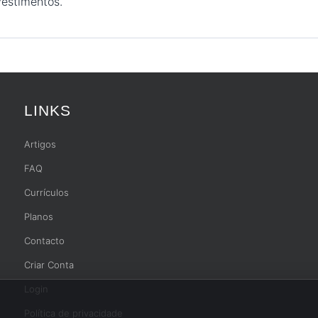
nvestimentos.
LINKS
Artigos
FAQ
Currículos
Planos
Contacto
Criar Conta
Login
Política de privacidade