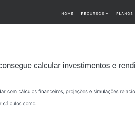
HOME
PLANOS
RECURSOS
consegue calcular investimentos e ren
ar com cálculos financeiros, projeções e simulações relaci
ar cálculos como: