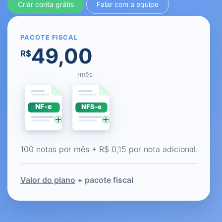
Criar conta grátis
Falar com a equipe
PACOTE FISCAL
49,00
R$
/mês
100 notas por mês + R$ 0,15 por nota adicional.
Valor do plano
+ pacote fiscal