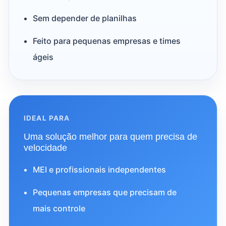
Sem depender de planilhas
Feito para pequenas empresas e times
ágeis
IDEAL PARA
Uma solução melhor para quem precisa de
velocidade
MEI e profissionais independentes
Pequenas empresas que precisam de
mais controle