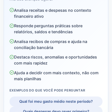
Analisa receitas e despesas no contexto
financeiro ativo
Responde perguntas práticas sobre
relatórios, saldos e tendências
Analisa recibos de compras e ajuda na
conciliação bancária
Destaca riscos, anomalias e oportunidades
com mais rapidez
Ajuda a decidir com mais contexto, não com
mais planilhas
EXEMPLOS DO QUE VOCÊ PODE PERGUNTAR
Qual foi meu gasto médio neste período?
Quais despesas devo rever primeiro?